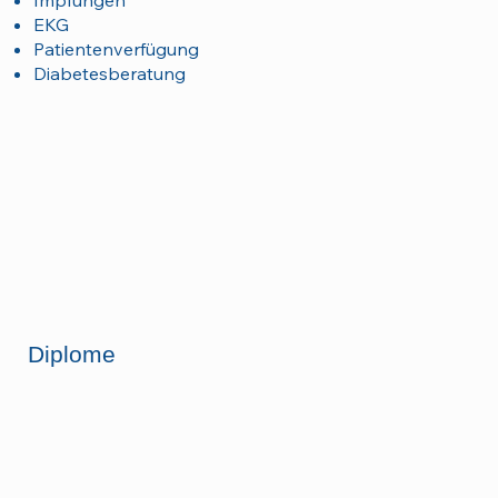
Impfungen
EKG
Patientenverfügung
Diabetesberatung
Diplome