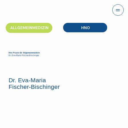
HNO
ALLGEMEINMEDIZIN
Ihre Praxis für Allgemeinmedizin
Dr. Eva-Maria Fischer-Bischinger
Dr. Eva-Maria
Fischer-Bischinger